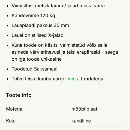
Viimistlus: metsik tamm / jalad musta värvi
Kandevõime 120 kg
Lauaplaadi paksus 30 mm
Laual on stiilsed X-jalad
Kuna toode on käsitsi valmistatud võib sellel
esineda värvierinevusi ja teisi erapärasid - seega
on iga toode unikaalne
Toodetud Saksamaal
Tutvu teiste kaubamärgi
Invicta
toodetega
Toote info
Materjal
mööbliplaat
Kuju
kandiline