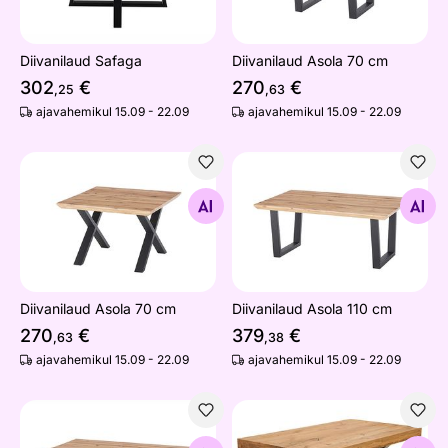
Diivanilaud Safaga
Diivanilaud Asola 70 cm
302
€
270
€
,25
,63
ajavahemikul 15.09 - 22.09
ajavahemikul 15.09 - 22.09
Diivanilaud Asola 70 cm
Diivanilaud Asola 110 cm
Otsi sarnaseid
Otsi sarnaseid
Diivanilaud Asola 70 cm
Diivanilaud Asola 110 cm
270
€
379
€
,63
,38
ajavahemikul 15.09 - 22.09
ajavahemikul 15.09 - 22.09
Diivanilaud Asola 110 cm
Diivanilaud Thor