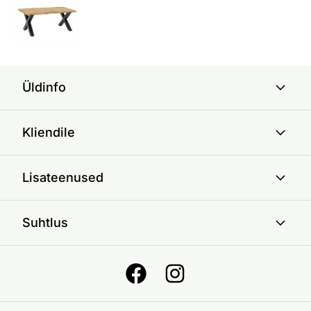
Üldinfo
Kliendile
Lisateenused
Suhtlus