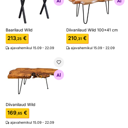
Otsi sarnaseid
Otsi sarnaseid
Baarilaud Wild
Diivanilaud Wild 100x41 cm
213
€
210
€
,25
,31
ajavahemikul 15.09 - 22.09
ajavahemikul 15.09 - 22.09
Diivanilaud Wild
Otsi sarnaseid
Diivanilaud Wild
169
€
,65
ajavahemikul 15.09 - 22.09