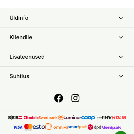
Üldinfo
Kliendile
Lisateenused
Suhtlus