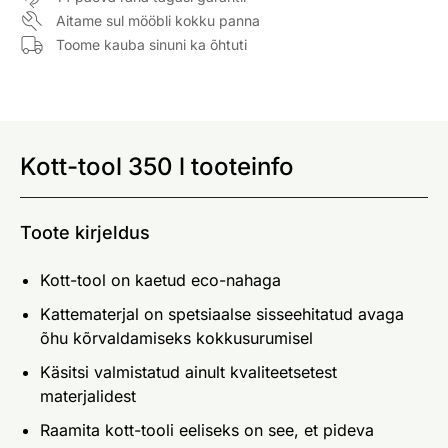
Aitame sul mööbli kokku panna
Toome kauba sinuni ka õhtuti
Kott-tool 350 l tooteinfo
Toote kirjeldus
Kott-tool on kaetud eco-nahaga
Kattematerjal on spetsiaalse sisseehitatud avaga
õhu kõrvaldamiseks kokkusurumisel
Käsitsi valmistatud ainult kvaliteetsetest
materjalidest
Raamita kott-tooli eeliseks on see, et pideva