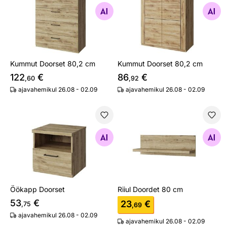
Otsi sarnaseid
Otsi sarnaseid
Kummut Doorset 80,2 cm
Kummut Doorset 80,2 cm
122
€
86
€
,60
,92
ajavahemikul 26.08 - 02.09
ajavahemikul 26.08 - 02.09
Öökapp Doorset
Riiul Doordet 80 cm
Otsi sarnaseid
Otsi sarnaseid
Öökapp Doorset
Riiul Doordet 80 cm
53
€
23
€
,75
,69
ajavahemikul 26.08 - 02.09
ajavahemikul 26.08 - 02.09