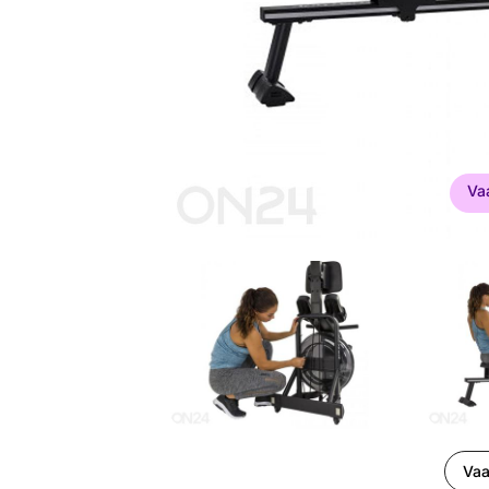
Va
Vaa