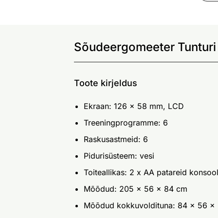
Sõudeergomeeter Tunturi
Toote kirjeldus
Ekraan: 126 x 58 mm, LCD
Treeningprogramme: 6
Raskusastmeid: 6
Pidurisüsteem: vesi
Toiteallikas: 2 x AA patareid konsool
Mõõdud: 205 x 56 x 84 cm
Mõõdud kokkuvoldituna: 84 x 56 x