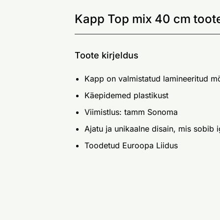
Kapp Top mix 40 cm toote
Toote kirjeldus
Kapp on valmistatud lamineeritud mö
Käepidemed plastikust
Viimistlus: tamm Sonoma
Ajatu ja unikaalne disain, mis sobib i
Toodetud Euroopa Liidus