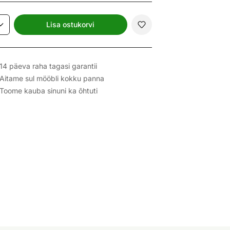
Lisa ostukorvi
14 päeva raha tagasi garantii
Aitame sul mööbli kokku panna
Toome kauba sinuni ka õhtuti