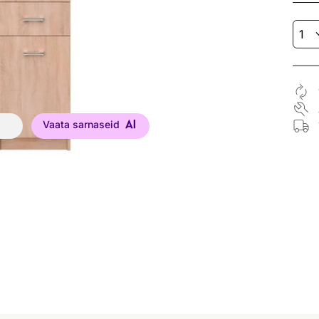
Vaata sarnaseid