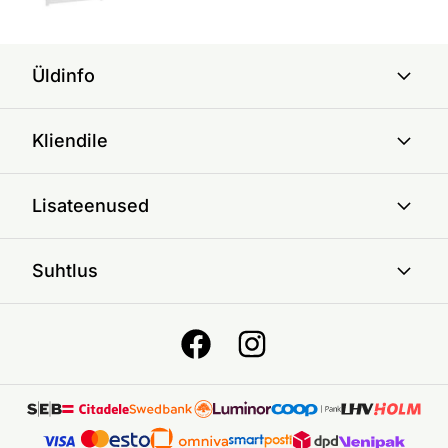
Üldinfo
Kliendile
Lisateenused
Suhtlus