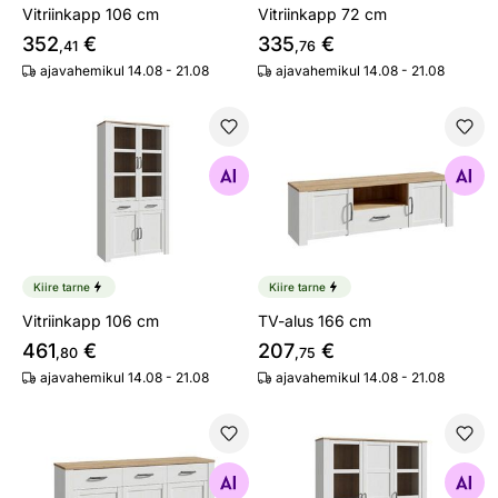
Vitriinkapp 106 cm
Vitriinkapp 72 cm
352
€
335
€
,41
,76
ajavahemikul 14.08 - 21.08
ajavahemikul 14.08 - 21.08
Vitriinkapp 106 cm
TV-alus 166 cm
Otsi sarnaseid
Otsi sarnaseid
Kiire tarne
Kiire tarne
Vitriinkapp 106 cm
TV-alus 166 cm
461
€
207
€
,80
,75
ajavahemikul 14.08 - 21.08
ajavahemikul 14.08 - 21.08
Kummut 166 cm
Vitriinkapp 151 cm
Otsi sarnaseid
Otsi sarnaseid