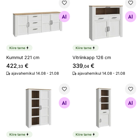
Kummut 221 cm
Vitriinkapp 126 cm
Otsi sarnaseid
Otsi sarnaseid
Kiire tarne
Kiire tarne
Kummut 221 cm
Vitriinkapp 126 cm
422
€
339
€
,33
,04
ajavahemikul 14.08 - 21.08
ajavahemikul 14.08 - 21.08
Vitriinkapp 106 cm
Vitriinkapp 72 cm
Otsi sarnaseid
Otsi sarnaseid
Kiire tarne
Kiire tarne