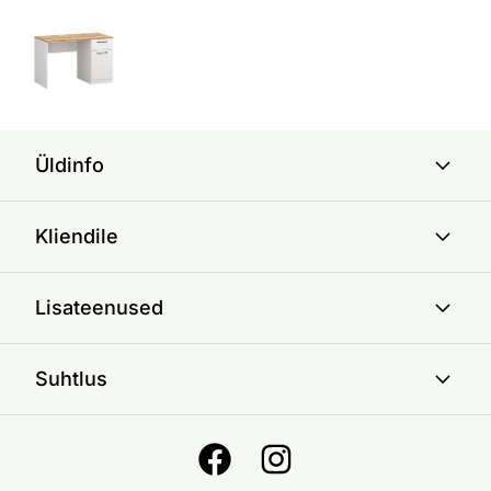
Üldinfo
Kliendile
Lisateenused
Suhtlus