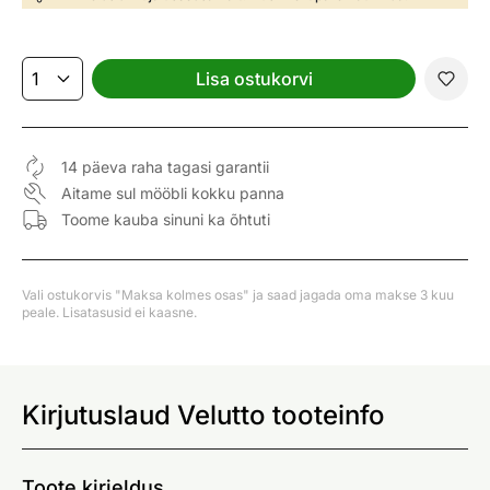
Lisa ostukorvi
14 päeva raha tagasi garantii
Aitame sul mööbli kokku panna
Toome kauba sinuni ka õhtuti
Vali ostukorvis "Maksa kolmes osas" ja saad jagada oma makse 3 kuu
peale. Lisatasusid ei kaasne.
Kirjutuslaud Velutto tooteinfo
Toote kirjeldus