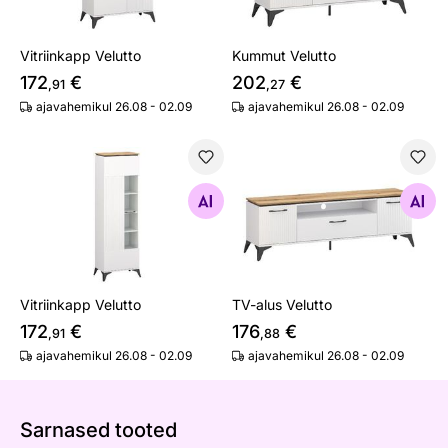
Vitriinkapp Velutto
Kummut Velutto
172
€
202
€
,91
,27
ajavahemikul 26.08 - 02.09
ajavahemikul 26.08 - 02.09
Vitriinkapp Velutto
TV-alus Velutto
Otsi sarnaseid
Otsi sarnaseid
Vitriinkapp Velutto
TV-alus Velutto
172
€
176
€
,91
,88
ajavahemikul 26.08 - 02.09
ajavahemikul 26.08 - 02.09
Sarnased tooted