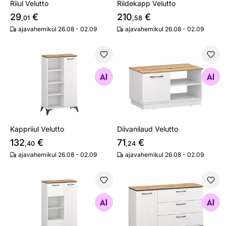
Riiul Velutto
Riidekapp Velutto
29
€
210
€
,01
,58
ajavahemikul 26.08 - 02.09
ajavahemikul 26.08 - 02.09
Kappriiul Velutto
Diivanilaud Velutto
Otsi sarnaseid
Otsi sarnaseid
Kappriiul Velutto
Diivanilaud Velutto
132
€
71
€
,40
,24
ajavahemikul 26.08 - 02.09
ajavahemikul 26.08 - 02.09
Vitriinkapp Velutto
Kummut Velutto
Otsi sarnaseid
Otsi sarnaseid