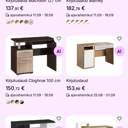
Kirjutuslaud Macroom 127 cm
Kirjutuslaud Blarney
137
€
182
€
,91
,78
ajavahemikul 11.09 - 18.09
ajavahemikul 11.09 - 18.09
+
Kirjutuslaud Cloghroe 100 cm
Kirjutuslaud
Otsi sarnaseid
Otsi sarnaseid
Kirjutuslaud Cloghroe 100 cm
Kirjutuslaud
150
€
153
€
,72
,86
ajavahemikul 11.09 - 18.09
ajavahemikul 25.08 - 01.09
Kirjutuslaud Clon 125 cm
Kirjutuslaud Macroom 127 c