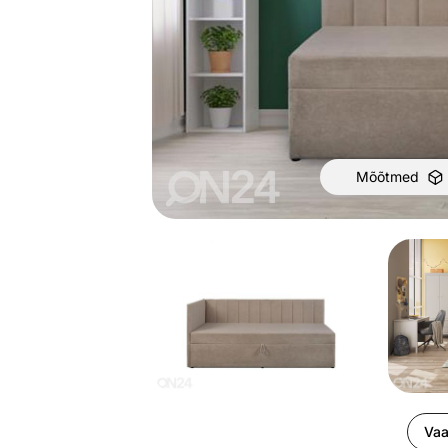
Mõõtmed
Vaa