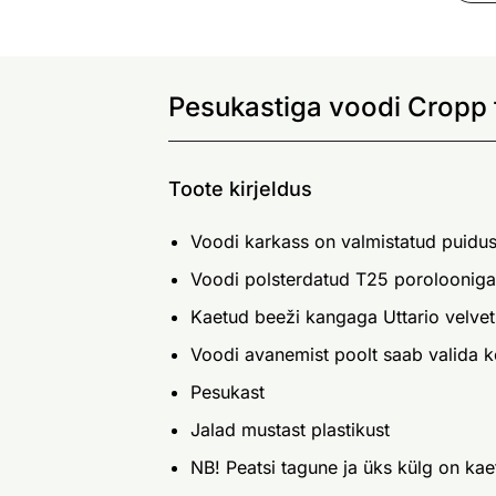
Pesukastiga voodi Cropp 
Toote kirjeldus
Voodi karkass on valmistatud puidus
Voodi polsterdatud T25 porolooniga
Kaetud beeži kangaga Uttario velvet
Voodi avanemist poolt saab valida 
Pesukast
Jalad mustast plastikust
NB! Peatsi tagune ja üks külg on ka