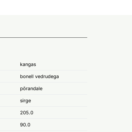
kangas
bonell vedrudega
põrandale
sirge
205.0
90.0