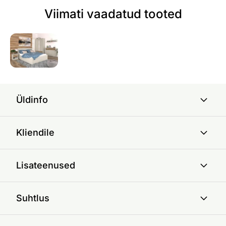
Viimati vaadatud tooted
Üldinfo
Kliendile
Lisateenused
Suhtlus