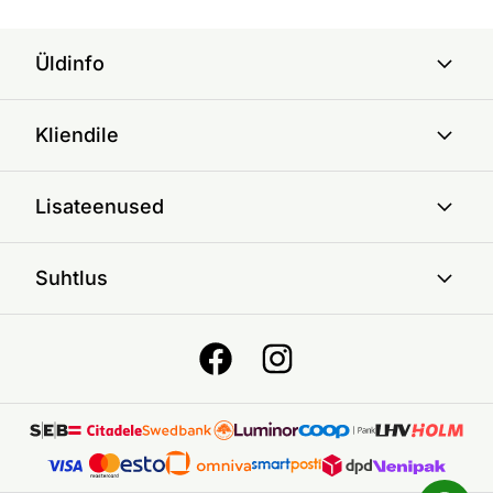
Üldinfo
Kliendile
Lisateenused
Suhtlus