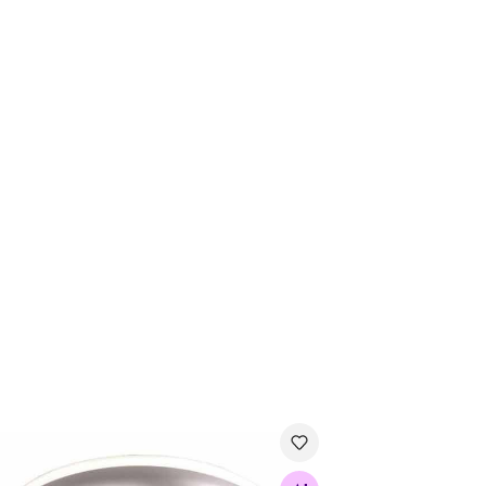
valgusti ventilaatoriga Dia: 60cm 35W