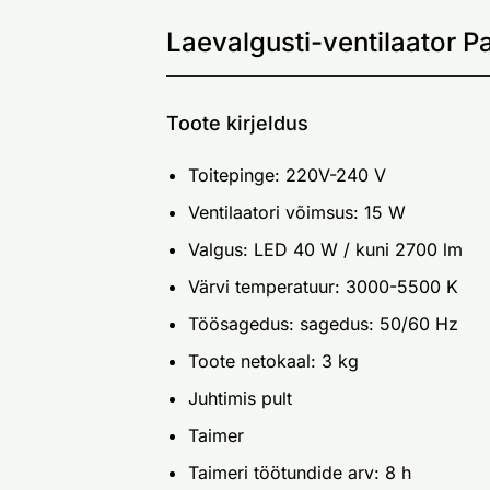
Laevalgusti-ventilaator P
Toote kirjeldus
Toitepinge: 220V-240 V
Ventilaatori võimsus: 15 W
Valgus: LED 40 W / kuni 2700 lm
Värvi temperatuur: 3000-5500 K
Töösagedus: sagedus: 50/60 Hz
Toote netokaal: 3 kg
Juhtimis pult
Taimer
Taimeri töötundide arv: 8 h