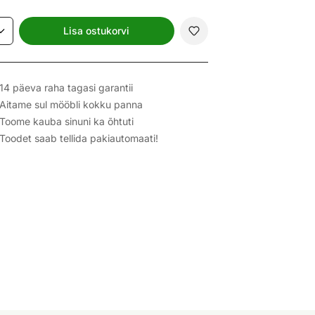
Lisa ostukorvi
14 päeva raha tagasi garantii
Aitame sul mööbli kokku panna
Toome kauba sinuni ka õhtuti
Toodet saab tellida pakiautomaati!