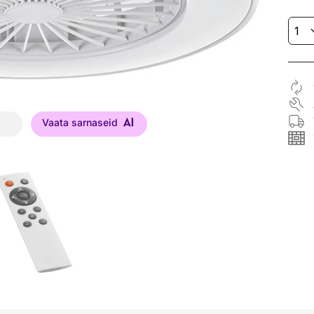
Vaata sarnaseid