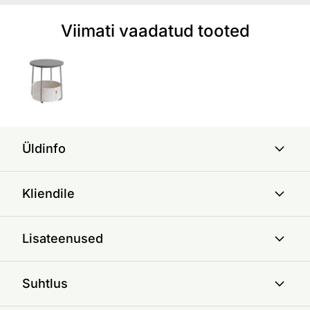
Viimati vaadatud tooted
Üldinfo
Kliendile
Lisateenused
Suhtlus