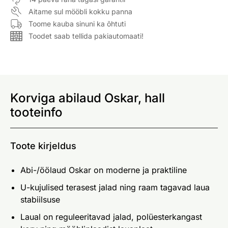
Aitame sul mööbli kokku panna
Toome kauba sinuni ka õhtuti
Toodet saab tellida pakiautomaati!
Korviga abilaud Oskar, hall
tooteinfo
Toote kirjeldus
Abi-/öölaud Oskar on moderne ja praktiline
U-kujulised terasest jalad ning raam tagavad laua
stabiilsuse
Laual on reguleeritavad jalad, polüesterkangast