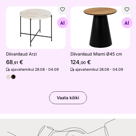
Diivanilaud Arzi
Diivanilaud Miami Ø45 cm
Otsi sarnaseid
Otsi sarnaseid
Diivanilaud Arzi
Diivanilaud Miami Ø45 cm
68
€
124
€
,91
,00
ajavahemikul 28.08 - 04.09
ajavahemikul 28.08 - 04.09
Vaata kõiki