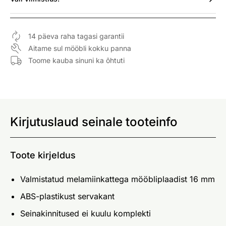
14 päeva raha tagasi garantii
Aitame sul mööbli kokku panna
Toome kauba sinuni ka õhtuti
Kirjutuslaud seinale tooteinfo
Toote kirjeldus
Valmistatud melamiinkattega mööbliplaadist 16 mm
ABS-plastikust servakant
Seinakinnitused ei kuulu komplekti