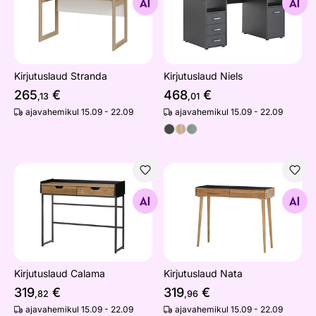
Otsi sarnaseid
Otsi sarnaseid
Kirjutuslaud Stranda
Kirjutuslaud Niels
265
€
468
€
,13
,01
ajavahemikul 15.09 - 22.09
ajavahemikul 15.09 - 22.09
Kirjutuslaud Calama
Kirjutuslaud Nata
Otsi sarnaseid
Otsi sarnaseid
Kirjutuslaud Calama
Kirjutuslaud Nata
319
€
319
€
,82
,96
ajavahemikul 15.09 - 22.09
ajavahemikul 15.09 - 22.09