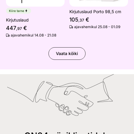
Kiire tarne
Kirjutuslaud Porto 98,5 cm
105
€
Kirjutuslaud
,37
ajavahemikul 25.08 - 01.09
447
€
,97
ajavahemikul 14.08 - 21.08
Vaata kõiki