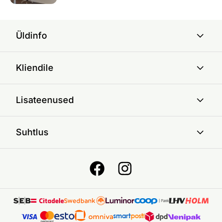
Üldinfo
Kliendile
Lisateenused
Suhtlus