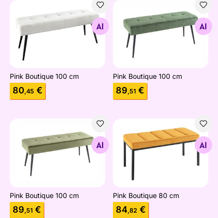
Pink Boutique 100 cm
Pink Boutique 100 cm
Otsi sarnaseid
Otsi sarnaseid
Pink Boutique 100 cm
Pink Boutique 100 cm
80
€
89
€
,45
,51
Pink Boutique 100 cm
Pink Boutique 80 cm
Otsi sarnaseid
Otsi sarnaseid
Pink Boutique 100 cm
Pink Boutique 80 cm
89
€
84
€
,51
,82