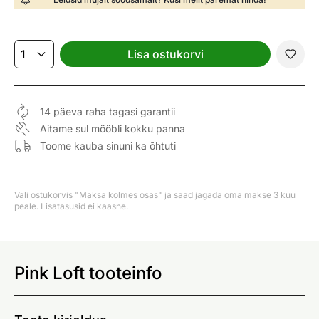
Lisa ostukorvi
14 päeva raha tagasi garantii
Aitame sul mööbli kokku panna
Toome kauba sinuni ka õhtuti
Vali ostukorvis "Maksa kolmes osas" ja saad jagada oma makse 3 kuu
peale. Lisatasusid ei kaasne.
Pink Loft tooteinfo