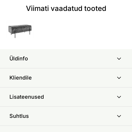
Viimati vaadatud tooted
Üldinfo
Kliendile
Lisateenused
Suhtlus