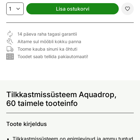
Lisa ostukorvi
14 päeva raha tagasi garantii
Aitame sul mööbli kokku panna
Toome kauba sinuni ka õhtuti
Toodet saab tellida pakiautomaati!
Tilkkastmissüsteem Aquadrop,
60 taimele tooteinfo
Toote kirjeldus
Tilkkastmissüsteem on enimlevinud ja ammu tuntud