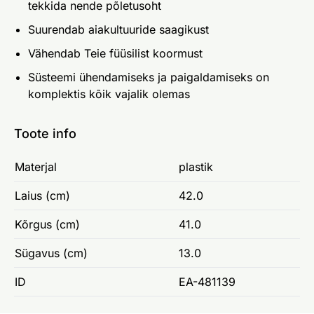
tekkida nende põletusoht
Suurendab aiakultuuride saagikust
Vähendab Teie füüsilist koormust
Süsteemi ühendamiseks ja paigaldamiseks on
komplektis kõik vajalik olemas
Toote info
Materjal
plastik
Laius (cm)
42.0
Kõrgus (cm)
41.0
Sügavus (cm)
13.0
ID
EA-481139