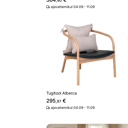
,90
ajavahemikul 04.09 - 11.09
Tugitool Alberca
Otsi sarnaseid
Tugitool Alberca
295
€
,97
ajavahemikul 04.09 - 11.09