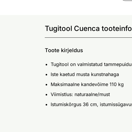
Tugitool Cuenca tooteinfo
Toote kirjeldus
Tugitool on valmistatud tammepuidu
Iste kaetud musta kunstnahaga
Maksimaalne kandevõime 110 kg
Viimistlus: naturaalne/must
Istumiskõrgus 36 cm, istumissügav