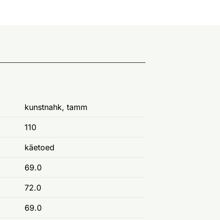
kunstnahk, tamm
110
käetoed
69.0
72.0
69.0