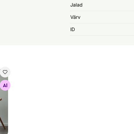
Jalad
Värv
ID