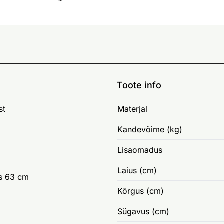
Toote info
st
Materjal
Kandevõime (kg)
Lisaomadus
Laius (cm)
us 63 cm
Kõrgus (cm)
Sügavus (cm)