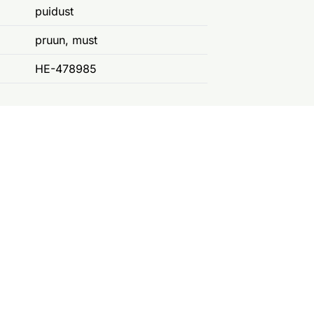
puidust
pruun, must
HE-478985