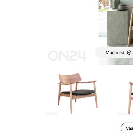
Mõõtmed
Vaa