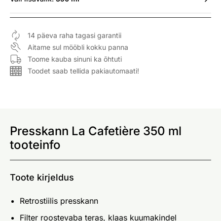
14 päeva raha tagasi garantii
Aitame sul mööbli kokku panna
Toome kauba sinuni ka õhtuti
Toodet saab tellida pakiautomaati!
Presskann La Cafetière 350 ml
tooteinfo
Toote kirjeldus
Retrostiilis presskann
Filter roostevaba teras, klaas kuumakindel