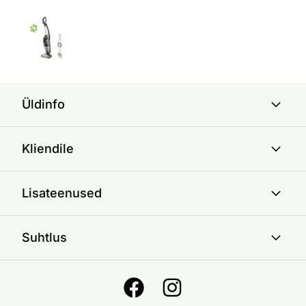
Üldinfo
Kliendile
Lisateenused
Suhtlus