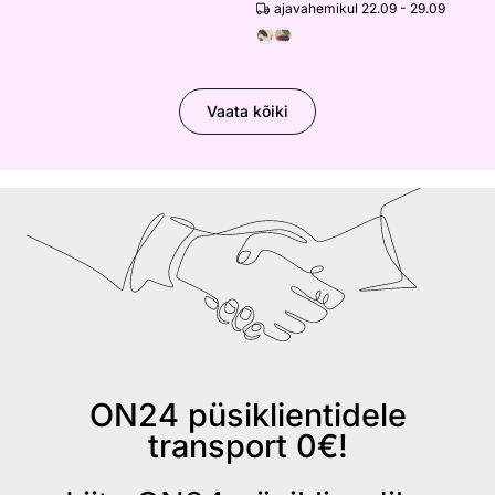
ajavahemikul 22.09 - 29.09
Vaata kõiki
ON24 püsiklientidele
transport 0€!