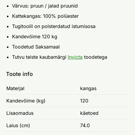
Värvus: pruun / jalad pruunid
Kattekangas: 100% polüester
Tugitoolil on polsterdatud istumisosa
Kandevõime 120 kg
Toodetud Saksamaal
Tutvu teiste kaubamärgi
Invicta
toodetega
Toote info
Materjal
kangas
Kandevõime (kg)
120
Lisaomadus
käetoed
Laius (cm)
74.0