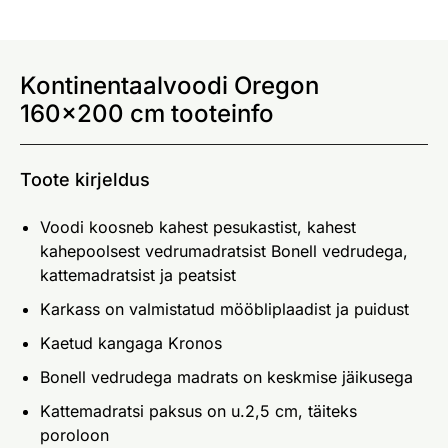
Kontinentaalvoodi Oregon
160x200 cm tooteinfo
Toote kirjeldus
Voodi koosneb kahest pesukastist, kahest
kahepoolsest vedrumadratsist Bonell vedrudega,
kattemadratsist ja peatsist
Karkass on valmistatud mööbliplaadist ja puidust
Kaetud kangaga Kronos
Bonell vedrudega madrats on keskmise jäikusega
Kattemadratsi paksus on u.2,5 cm, täiteks
poroloon