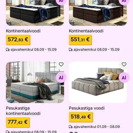
Otsi sarnaseid
Otsi sarnaseid
Kontinentaalvoodi
Kontinentaalvoodi
572
€
551
€
,83
,31
ajavahemikul 08.09 - 15.09
ajavahemikul 08.09 - 15.09
Pesukastiga kontinentaalvoodi
Pesukastiga voodi
Otsi sarnaseid
Otsi sarnaseid
Pesukastiga
Pesukastiga voodi
kontinentaalvoodi
518
€
,49
777
€
,42
ajavahemikul 01.09 - 08.09
ajavahemikul 08.09 - 15.09