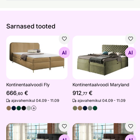
Sarnased tooted
Kontinentaalvoodi Fly
Kontinentaalvoodi Maryland
Otsi sarnaseid
Otsi sarnaseid
Kontinentaalvoodi Fly
Kontinentaalvoodi Maryland
666
€
912
€
,60
,77
ajavahemikul 04.09 - 11.09
ajavahemikul 04.09 - 11.09
+
Kontinentaalvoodi
Kontinentaalvoodi