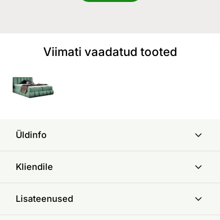
Viimati vaadatud tooted
Üldinfo
Kliendile
Lisateenused