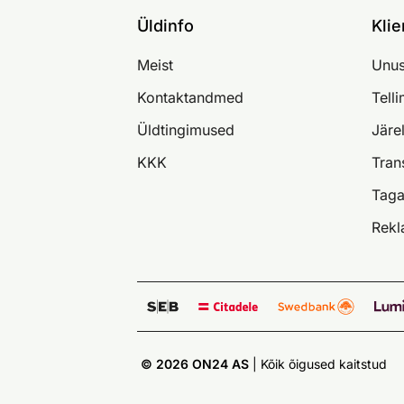
Üldinfo
Klie
Meist
Unus
Kontaktandmed
Tell
Üldtingimused
Järe
KKK
Tran
Taga
Rekl
© 2026 ON24 AS
|
Kõik õigused kaitstud