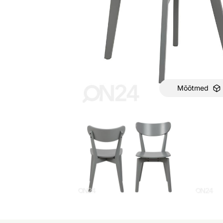
Mõõtmed