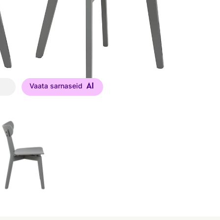
Vaata sarnaseid