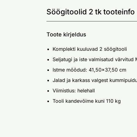
Söögitoolid 2 tk tooteinfo
Toote kirjeldus
Komplekti kuuluvad 2 söögitooli
Seljatugi ja iste valmisatud värvitud
Istme mõõdud: 41,50x37,50 cm
Jalad ja karkass valgest kummipuidu
Viimistlus: helehall
Tooli kandevõime kuni 110 kg