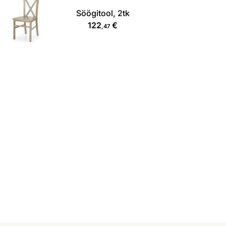
Söögitool, 2tk
122
€
,47