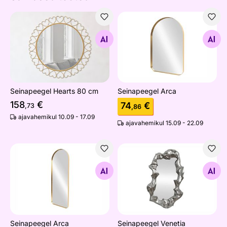
Seinapeegel Hearts 80 cm
Seinapeegel Arca
Otsi sarnaseid
Otsi sarnaseid
Seinapeegel Hearts 80 cm
Seinapeegel Arca
158
€
74
€
,73
,86
ajavahemikul 10.09 - 17.09
ajavahemikul 15.09 - 22.09
Seinapeegel Arca
Seinapeegel Venetia
Otsi sarnaseid
Otsi sarnaseid
Seinapeegel Arca
Seinapeegel Venetia