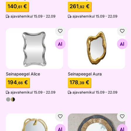
140
€
261
€
,61
,92
ajavahemikul 15.09 - 22.09
ajavahemikul 15.09 - 22.09
Seinapeegel Alice
Seinapeegel Aura
Otsi sarnaseid
Otsi sarnaseid
Seinapeegel Alice
Seinapeegel Aura
194
€
178
€
,66
,39
ajavahemikul 15.09 - 22.09
ajavahemikul 15.09 - 22.09
Seinapeegel Snake
Seinapeegel Shai Ø65.5 cm, 
Otsi sarnaseid
Otsi sarnaseid