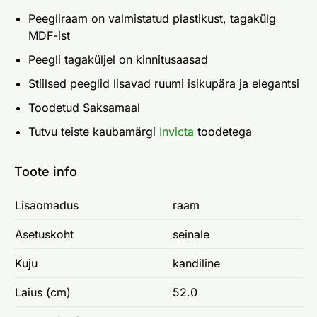
Peegliraam on valmistatud plastikust, tagakülg
MDF-ist
Peegli tagaküljel on kinnitusaasad
Stiilsed peeglid lisavad ruumi isikupära ja elegantsi
Toodetud Saksamaal
Tutvu teiste kaubamärgi
Invicta
toodetega
Toote info
Lisaomadus
raam
Asetuskoht
seinale
Kuju
kandiline
Laius (cm)
52.0