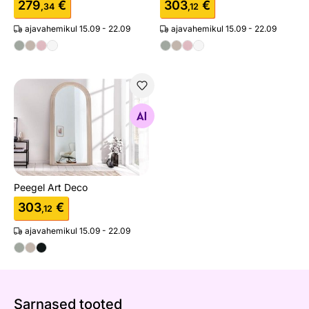
279
€
303
€
,34
,12
ajavahemikul 15.09 - 22.09
ajavahemikul 15.09 - 22.09
Peegel Art Deco
Otsi sarnaseid
Peegel Art Deco
303
€
,12
ajavahemikul 15.09 - 22.09
Sarnased tooted