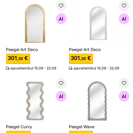
Peegel Art Deco
Peegel Art Deco
Otsi sarnaseid
Otsi sarnaseid
Peegel Art Deco
Peegel Art Deco
301
€
301
€
,38
,38
ajavahemikul 15.09 - 22.09
ajavahemikul 15.09 - 22.09
Peegel Curvy
Peegel Wave
Otsi sarnaseid
Otsi sarnaseid
Peegel Curvy
Peegel Wave