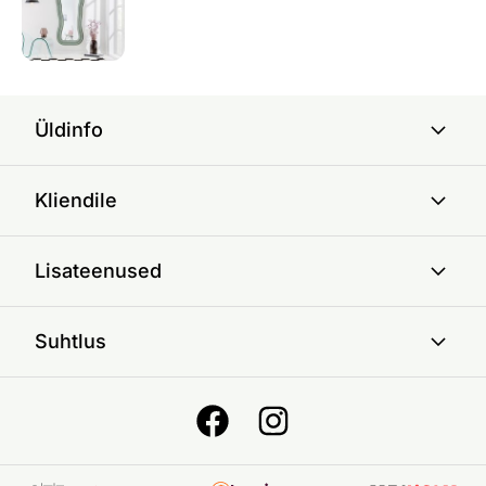
Üldinfo
Kliendile
Lisateenused
Suhtlus