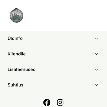
Üldinfo
Kliendile
Lisateenused
Suhtlus