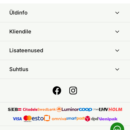
Üldinfo
Kliendile
Lisateenused
Suhtlus