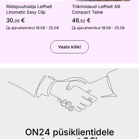
Riidepuuhoidja Leifheit
Triikimislaud Leifheit AB
Linomatic Easy Clip
Compact Table
30
€
46
€
,20
,52
ajavahemikul 18.08 - 25.08
ajavahemikul 18.08 - 25.08
Vaata kõiki
ON24 püsiklientidele