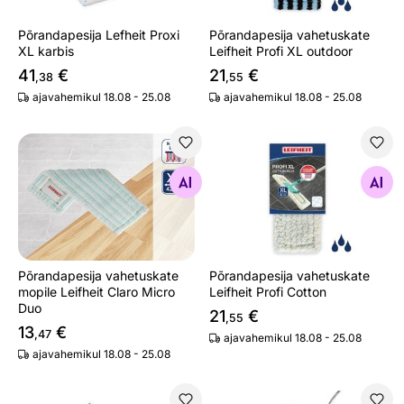
Põrandapesija Lefheit Proxi
Põrandapesija vahetuskate
XL karbis
Leifheit Profi XL outdoor
41
€
21
€
,38
,55
ajavahemikul 18.08 - 25.08
ajavahemikul 18.08 - 25.08
Põrandapesija vahetuskate mopile Leifheit Claro Micro 
Põrandapesija vahetuskate Le
Otsi sarnaseid
Otsi sarnaseid
Põrandapesija vahetuskate
Põrandapesija vahetuskate
mopile Leifheit Claro Micro
Leifheit Profi Cotton
Duo
21
€
,55
13
€
,47
ajavahemikul 18.08 - 25.08
ajavahemikul 18.08 - 25.08