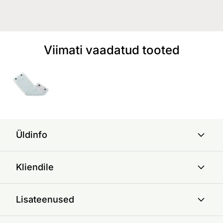
Viimati vaadatud tooted
Üldinfo
Kliendile
Lisateenused