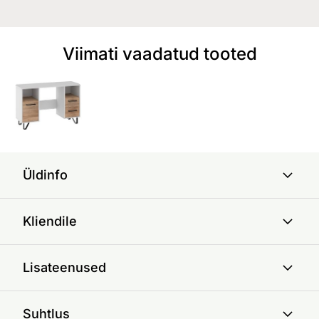
Viimati vaadatud tooted
Üldinfo
Kliendile
Lisateenused
Suhtlus