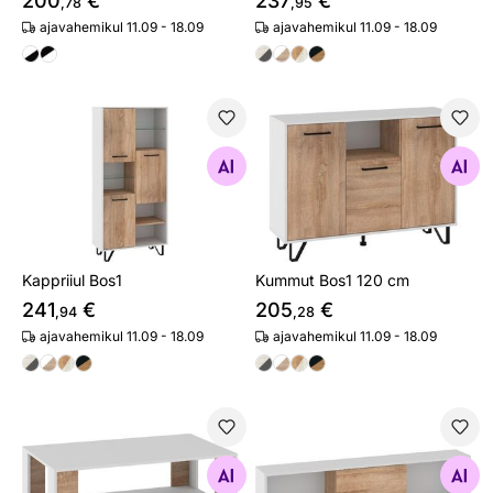
200
€
237
€
,78
,95
ajavahemikul 11.09 - 18.09
ajavahemikul 11.09 - 18.09
Kappriiul Bos1
Kummut Bos1 120 cm
Otsi sarnaseid
Otsi sarnaseid
Kappriiul Bos1
Kummut Bos1 120 cm
241
€
205
€
,94
,28
ajavahemikul 11.09 - 18.09
ajavahemikul 11.09 - 18.09
Diivanilaud Bos1
Seinakapp Bos1
Otsi sarnaseid
Otsi sarnaseid