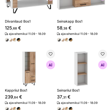
Diivanilaud Bos1
Seinakapp Bos1
125
€
58
€
,68
,38
ajavahemikul 11.09 - 18.09
ajavahemikul 11.09 - 18.09
Kappriiul Bos1
Seinariiul Bos1
Otsi sarnaseid
Otsi sarnaseid
Kappriiul Bos1
Seinariiul Bos1
239
€
37
€
,84
,31
ajavahemikul 11.09 - 18.09
ajavahemikul 11.09 - 18.09