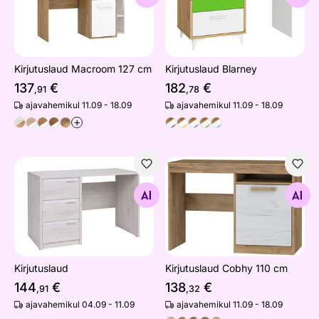
Kirjutuslaud Macroom 127 cm
Kirjutuslaud Blarney
137
€
182
€
,91
,78
ajavahemikul 11.09 - 18.09
ajavahemikul 11.09 - 18.09
+
Kirjutuslaud
Kirjutuslaud Cobhy 110 cm
Otsi sarnaseid
Otsi sarnaseid
Kirjutuslaud
Kirjutuslaud Cobhy 110 cm
144
€
138
€
,91
,32
ajavahemikul 04.09 - 11.09
ajavahemikul 11.09 - 18.09