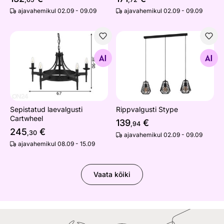
ajavahemikul 02.09 - 09.09
ajavahemikul 02.09 - 09.09
Sepistatud laevalgusti Cartwheel
Rippvalgusti Stype
Otsi sarnaseid
Otsi sarnaseid
Sepistatud laevalgusti
Rippvalgusti Stype
Cartwheel
139
€
,94
245
€
,30
ajavahemikul 02.09 - 09.09
ajavahemikul 08.09 - 15.09
Vaata kõiki