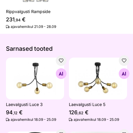
Rippvalgusti Rampside
231
€
,94
ajavahemikul 21.09 - 28.09
Sarnased tooted
Laevalgusti Luce 3
Laevalgusti Luce 5
Otsi sarnaseid
Otsi sarnaseid
Laevalgusti Luce 3
Laevalgusti Luce 5
94
€
126
€
,12
,62
ajavahemikul 18.09 - 25.09
ajavahemikul 18.09 - 25.09