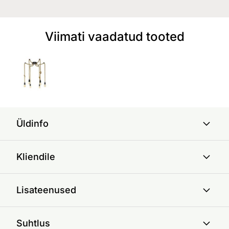
Viimati vaadatud tooted
Üldinfo
Kliendile
Lisateenused
Suhtlus