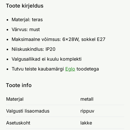
Toote kirjeldus
Materjal: teras
Värvus: must
Maksimaalne võimsus: 6x28W, sokkel E27
Niiskuskindlus: IP20
Valgusallikad ei kuulu komplekti
Tutvu teiste kaubamärgi
Eglo
toodetega
Toote info
Materjal
metall
Valgusti lisaomadus
rippuv
Asetuskoht
lakke