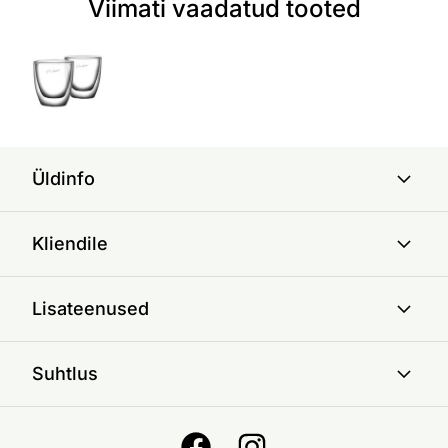
Viimati vaadatud tooted
Üldinfo
Kliendile
Lisateenused
Suhtlus