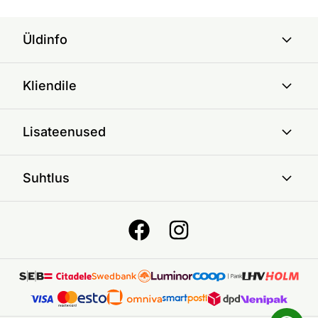
Üldinfo
Kliendile
Lisateenused
Suhtlus