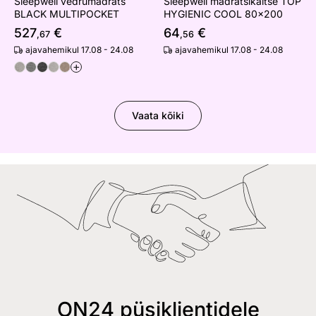
Sleepwell vedrumadrats
Sleepwell madratsikaitse TOP
BLACK MULTIPOCKET
HYGIENIC COOL 80x200
527
€
64
€
,67
,56
ajavahemikul 17.08 - 24.08
ajavahemikul 17.08 - 24.08
+
Vaata kõiki
ON24 püsiklientidele