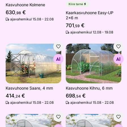
Kasvuhoone Kolmene
Kiire tarne
630
€
Kaarkasvuhoone Easy-UP
,98
2x6 m
ajavahemikul 15.08 - 22.08
701
€
,59
ajavahemikul 12.08 - 19.08
Kasvuhoone Saare, 4 mm
Kasvuhoone Kihnu, 6 mm
Otsi sarnaseid
Otsi sarnaseid
Kasvuhoone Saare, 4 mm
Kasvuhoone Kihnu, 6 mm
414
€
698
€
,24
,54
ajavahemikul 15.08 - 22.08
ajavahemikul 15.08 - 22.08
Kasvuhoone Piiri, 4 mm
Kasvuhoone Piiri, 6 mm