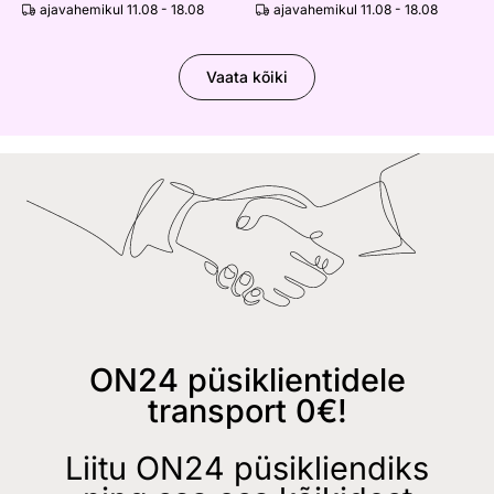
ajavahemikul 11.08 - 18.08
ajavahemikul 11.08 - 18.08
Vaata kõiki
ON24 püsiklientidele
transport 0€!
Liitu ON24 püsikliendiks