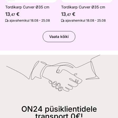
Tordikarp Curver Ø35 cm
Tordikarp Curver Ø35 cm
13
€
13
€
,47
,47
ajavahemikul 18.08 - 25.08
ajavahemikul 18.08 - 25.08
Vaata kõiki
ON24 püsiklientidele
transport 0€!