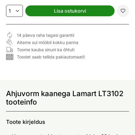
Lisa ostukorvi
14 päeva raha tagasi garantii
Aitame sul mööbli kokku panna
Toome kauba sinuni ka õhtuti
Toodet saab tellida pakiautomaati!
Ahjuvorm kaanega Lamart LT3102
tooteinfo
Toote kirjeldus