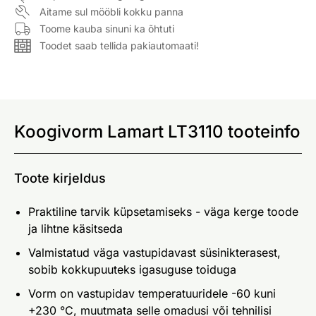
Aitame sul mööbli kokku panna
Toome kauba sinuni ka õhtuti
Toodet saab tellida pakiautomaati!
Koogivorm Lamart LT3110 tooteinfo
Toote kirjeldus
Praktiline tarvik küpsetamiseks - väga kerge toode
ja lihtne käsitseda
Valmistatud väga vastupidavast süsinikterasest,
sobib kokkupuuteks igasuguse toiduga
Vorm on vastupidav temperatuuridele -60 kuni
+230 °C, muutmata selle omadusi või tehnilisi