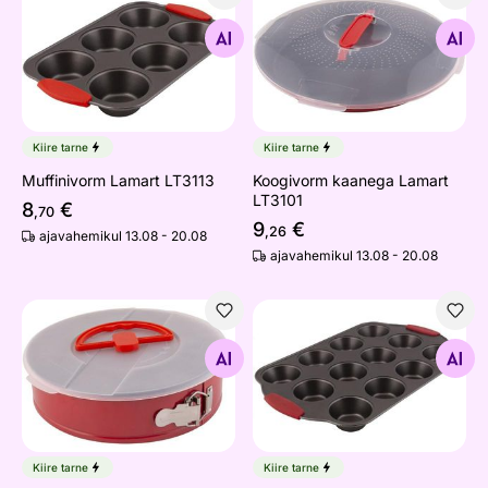
Muffinivorm Lamart LT3113
Koogivorm kaanega Lamart 
Otsi sarnaseid
Otsi sarnaseid
Kiire tarne
Kiire tarne
Muffinivorm Lamart LT3113
Koogivorm kaanega Lamart
LT3101
8
€
,70
9
€
,26
ajavahemikul 13.08 - 20.08
ajavahemikul 13.08 - 20.08
Koogivorm kaanega Lamart LT3104
Muffinivorm Lamart LT3114
Otsi sarnaseid
Otsi sarnaseid
Kiire tarne
Kiire tarne