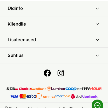
Üldinfo
Kliendile
Lisateenused
Suhtlus