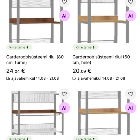
Garderoobisüsteemi riiul (80 cm, tume)
Garderoobisüsteemi riiul (60
Otsi sarnaseid
Otsi sarnaseid
Kiire tarne
Kiire tarne
Garderoobisüsteemi riiul (80
Garderoobisüsteemi riiul (60
cm, tume)
cm, hele)
24
€
20
€
,04
,09
ajavahemikul 14.08 - 21.08
ajavahemikul 14.08 - 21.08
Garderoobisüsteemi riiul (120 cm, tume)
Garderoobisüsteemi riiul (80
Otsi sarnaseid
Otsi sarnaseid
Kiire tarne
Kiire tarne