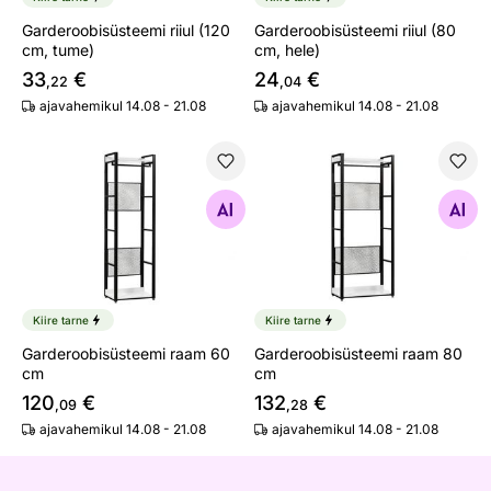
Garderoobisüsteemi riiul (120
Garderoobisüsteemi riiul (80
cm, tume)
cm, hele)
33
€
24
€
,22
,04
ajavahemikul 14.08 - 21.08
ajavahemikul 14.08 - 21.08
Garderoobisüsteemi raam 60 cm
Garderoobisüsteemi raam 8
Otsi sarnaseid
Otsi sarnaseid
Kiire tarne
Kiire tarne
Garderoobisüsteemi raam 60
Garderoobisüsteemi raam 80
cm
cm
120
€
132
€
,09
,28
ajavahemikul 14.08 - 21.08
ajavahemikul 14.08 - 21.08