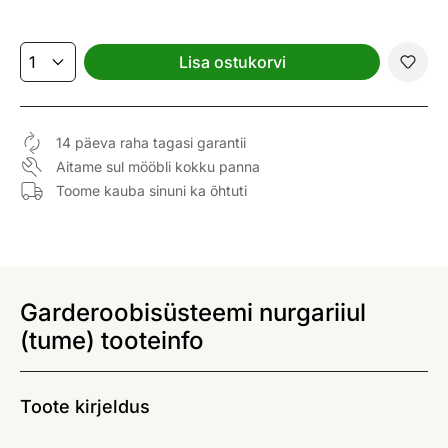
Lisa ostukorvi
14 päeva raha tagasi garantii
Aitame sul mööbli kokku panna
Toome kauba sinuni ka õhtuti
Garderoobisüsteemi nurgariiul
(tume) tooteinfo
Toote kirjeldus