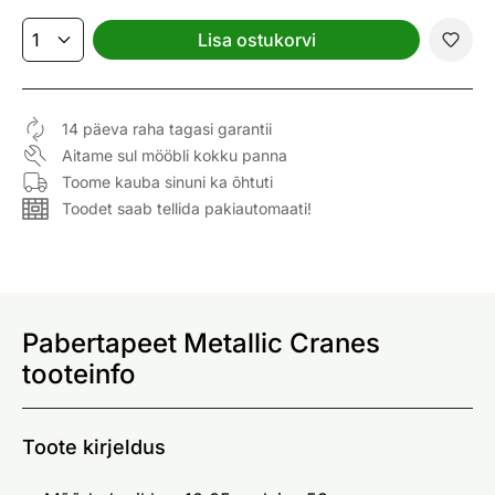
Lisa ostukorvi
14 päeva raha tagasi garantii
Aitame sul mööbli kokku panna
Toome kauba sinuni ka õhtuti
Toodet saab tellida pakiautomaati!
Pabertapeet Metallic Cranes
tooteinfo
Toote kirjeldus