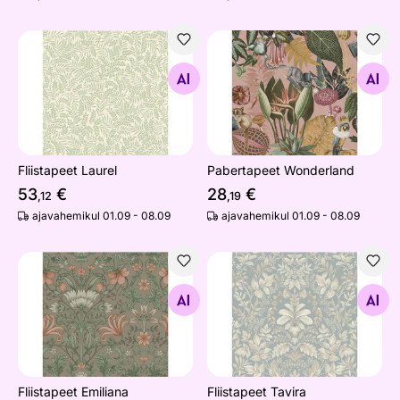
Fliistapeet Laurel
Pabertapeet Wonderland
Otsi sarnaseid
Otsi sarnaseid
Fliistapeet Laurel
Pabertapeet Wonderland
53
€
28
€
,12
,19
ajavahemikul 01.09 - 08.09
ajavahemikul 01.09 - 08.09
Fliistapeet Emiliana
Fliistapeet Tavira
Otsi sarnaseid
Otsi sarnaseid
Fliistapeet Emiliana
Fliistapeet Tavira