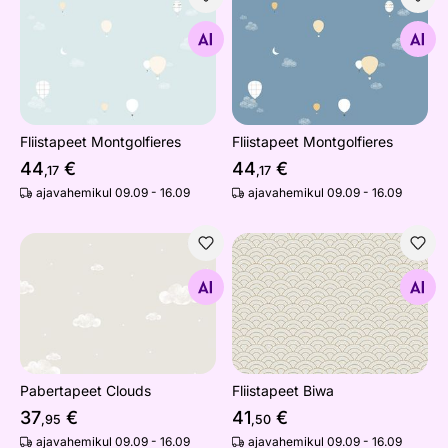
Fliistapeet Montgolfieres
Fliistapeet Montgolfieres
Otsi sarnaseid
Otsi sarnaseid
Fliistapeet Montgolfieres
Fliistapeet Montgolfieres
44
€
44
€
,17
,17
ajavahemikul 09.09 - 16.09
ajavahemikul 09.09 - 16.09
Pabertapeet Clouds
Fliistapeet Biwa
Otsi sarnaseid
Otsi sarnaseid
Pabertapeet Clouds
Fliistapeet Biwa
37
€
41
€
,95
,50
ajavahemikul 09.09 - 16.09
ajavahemikul 09.09 - 16.09