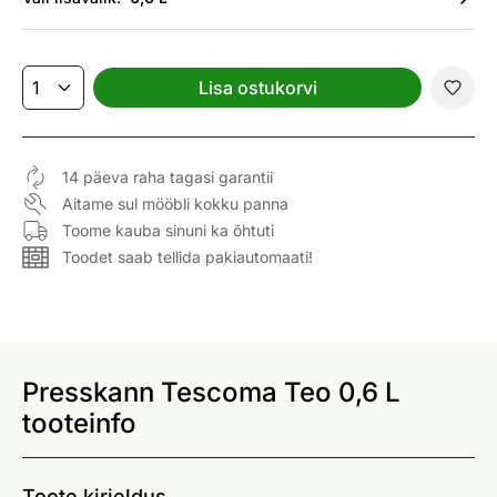
Lisa ostukorvi
14 päeva raha tagasi garantii
Aitame sul mööbli kokku panna
Toome kauba sinuni ka õhtuti
Toodet saab tellida pakiautomaati!
Presskann Tescoma Teo 0,6 L
tooteinfo
Toote kirjeldus