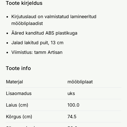
Toote kirjeldus
Kirjutuslaud on valmistatud lamineeritud
mööbliplaadist
Ääred kanditud ABS plastikuga
Jalad lakitud puit, 13 cm
Viimistlus: tamm Artisan
Toote info
Materjal
mööbliplaat
Lisaomadus
uks
Laius (cm)
100.0
Kõrgus (cm)
74.5