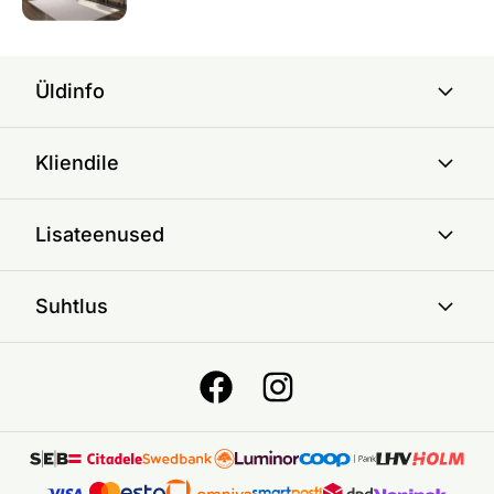
Üldinfo
Kliendile
Lisateenused
Suhtlus