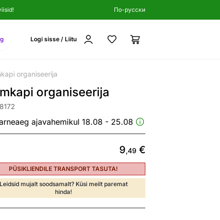
isid!
По-русски
ng
Logi sisse / Liitu
kapi organiseerija
mkapi organiseerija
38172
arneaeg ajavahemikul 18.08 - 25.08
9
€
,49
PÜSIKLIENDILE TRANSPORT TASUTA!
Leidsid mujalt soodsamalt? Küsi meilt paremat
hinda!