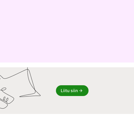
Liitu siin