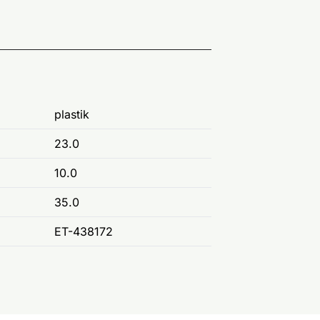
plastik
23.0
10.0
35.0
ET-438172