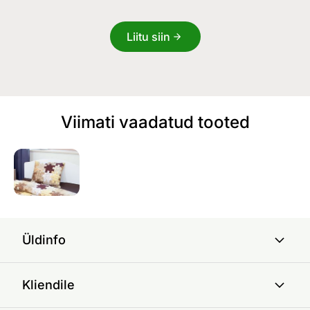
Liitu siin
Viimati vaadatud tooted
Üldinfo
Kliendile