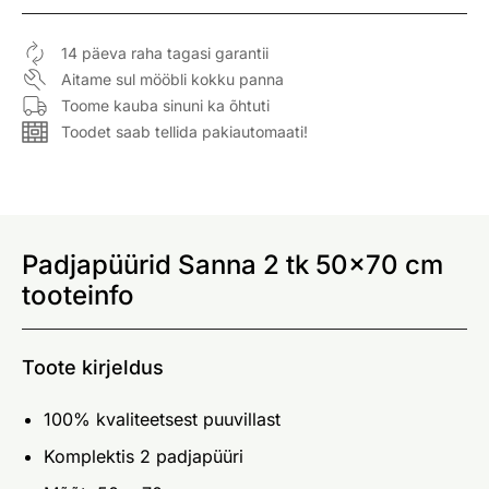
14 päeva raha tagasi garantii
Aitame sul mööbli kokku panna
Toome kauba sinuni ka õhtuti
Toodet saab tellida pakiautomaati!
Padjapüürid Sanna 2 tk 50x70 cm
tooteinfo
Toote kirjeldus
100% kvaliteetsest puuvillast
Komplektis 2 padjapüüri