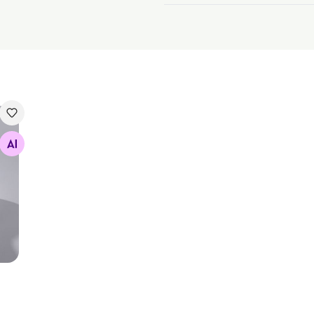
 Soft 34x50x11 cm