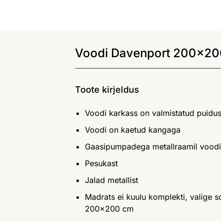
Voodi Davenport 200x200
Toote kirjeldus
Voodi karkass on valmistatud puidust
Voodi on kaetud kangaga
Gaasipumpadega metallraamil voodi
Pesukast
Jalad metallist
Madrats ei kuulu komplekti, valige
200x200 cm