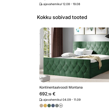
ajavahemikul 12.08 - 19.08
Kokku sobivad tooted
Kontinentaalvoodi Montana
Otsi sarnaseid
Kontinentaalvoodi Montana
692
€
,19
ajavahemikul 04.09 - 11.09
+