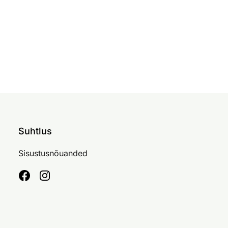
Suhtlus
Sisustusnõuanded