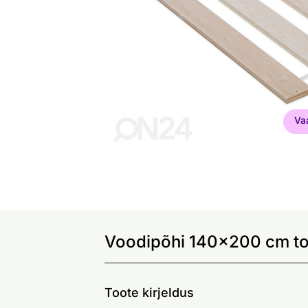
Va
Voodipõhi 140x200 cm to
Toote kirjeldus