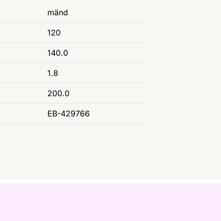
mänd
120
140.0
1.8
200.0
EB-429766