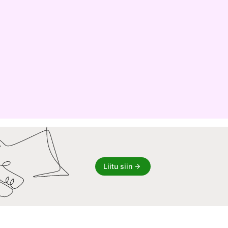
Liitu siin