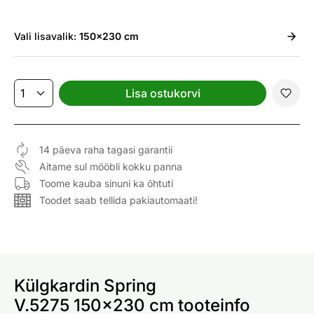
Vali
lisavalik:
150x230 cm
Lisa ostukorvi
14 päeva raha tagasi garantii
Aitame sul mööbli kokku panna
Toome kauba sinuni ka õhtuti
Toodet saab tellida pakiautomaati!
Külgkardin Spring
V.5275 150x230 cm tooteinfo