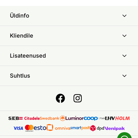
Üldinfo
Kliendile
Lisateenused
Suhtlus