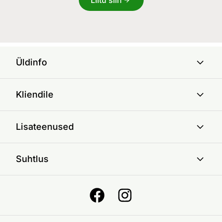
Üldinfo
Kliendile
Lisateenused
Suhtlus