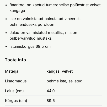
Baaritool on kaetud tumerohelise polüestrist velvet
kangaga
Iste on valmistatud painutatud vineerist,
pehmenduseks poroloon
Jalad on valmistatud metallist, mis on
pulbervärvitud mustaks
Istumiskõrgus 68,5 cm
Toote info
Materjal
kangas, velvet
Lisaomadus
pehme iste, seljatugi
Laius (cm)
44.0
Kõrgus (cm)
89.5