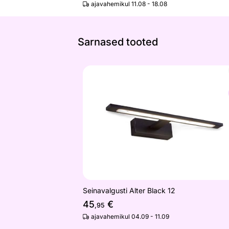
ajavahemikul 11.08 - 18.08
Sarnased tooted
Seinavalgusti Alter Black 12
Otsi sarnaseid
Seinavalgusti Alter Black 12
45
€
,95
ajavahemikul 04.09 - 11.09