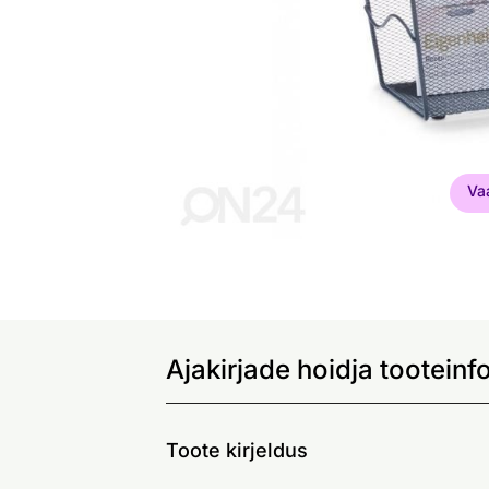
Va
Ajakirjade hoidja tooteinf
Toote kirjeldus