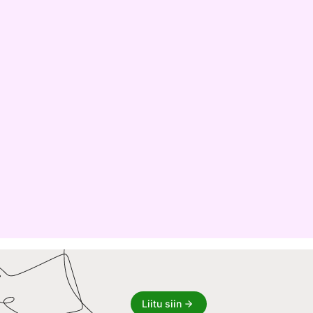
Liitu siin