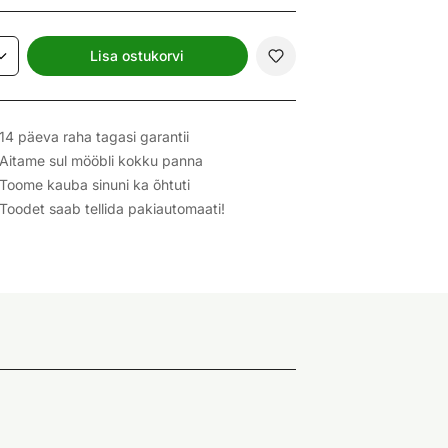
Lisa ostukorvi
14 päeva raha tagasi garantii
Aitame sul mööbli kokku panna
Toome kauba sinuni ka õhtuti
Toodet saab tellida pakiautomaati!