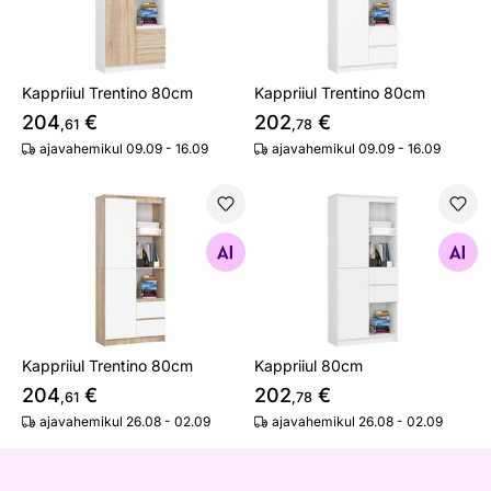
Kappriiul Trentino 80cm
Kappriiul Trentino 80cm
204
€
202
€
,61
,78
ajavahemikul 09.09 - 16.09
ajavahemikul 09.09 - 16.09
Kappriiul Trentino 80cm
Kappriiul 80cm
Otsi sarnaseid
Otsi sarnaseid
Kappriiul Trentino 80cm
Kappriiul 80cm
204
€
202
€
,61
,78
ajavahemikul 26.08 - 02.09
ajavahemikul 26.08 - 02.09