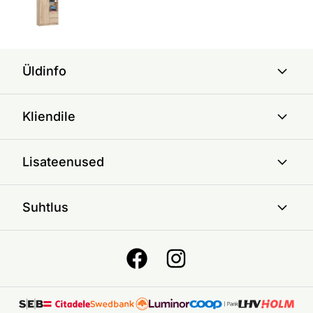
Üldinfo
Kliendile
Lisateenused
Suhtlus