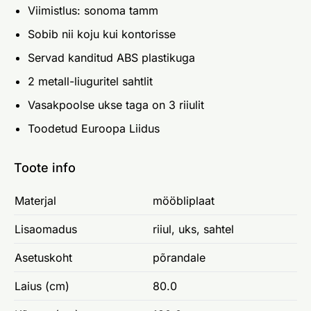
Viimistlus: sonoma tamm
Sobib nii koju kui kontorisse
Servad kanditud ABS plastikuga
2 metall-liuguritel sahtlit
Vasakpoolse ukse taga on 3 riiulit
Toodetud Euroopa Liidus
Toote info
Materjal
mööbliplaat
Lisaomadus
riiul, uks, sahtel
Asetuskoht
põrandale
Laius (cm)
80.0