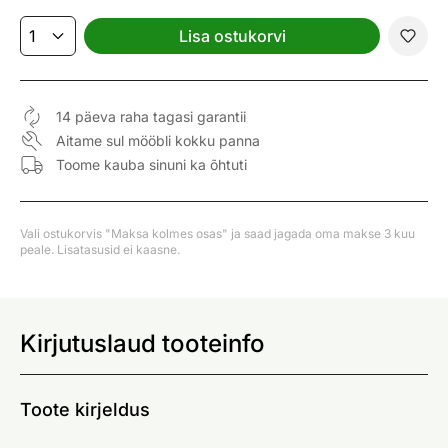
Lisa ostukorvi
14 päeva raha tagasi garantii
Aitame sul mööbli kokku panna
Toome kauba sinuni ka õhtuti
Vali ostukorvis "Maksa kolmes osas" ja saad jagada oma makse 3 kuu
peale. Lisatasusid ei kaasne.
Kirjutuslaud tooteinfo
Toote kirjeldus