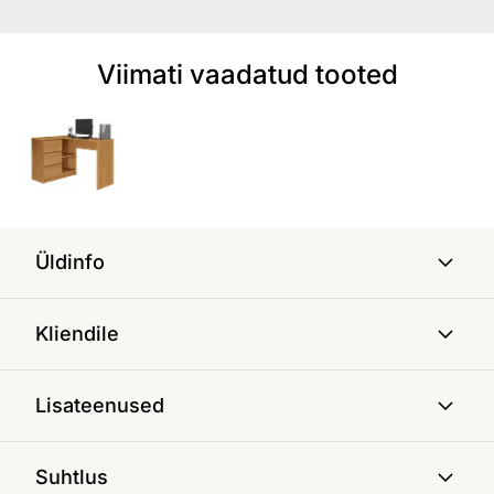
Viimati vaadatud tooted
Üldinfo
Kliendile
Lisateenused
Suhtlus