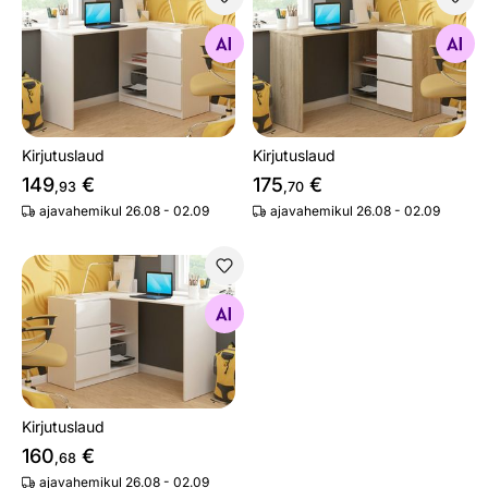
Kirjutuslaud
Kirjutuslaud
Otsi sarnaseid
Otsi sarnaseid
Kirjutuslaud
Kirjutuslaud
149
€
175
€
,93
,70
ajavahemikul 26.08 - 02.09
ajavahemikul 26.08 - 02.09
Kirjutuslaud
Otsi sarnaseid
Kirjutuslaud
160
€
,68
ajavahemikul 26.08 - 02.09