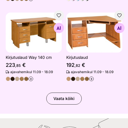
Kirjutuslaud Way 140 cm
Kirjutuslaud
Otsi sarnaseid
Otsi sarnaseid
Kirjutuslaud Way 140 cm
Kirjutuslaud
223
€
192
€
,85
,82
ajavahemikul 11.09 - 18.09
ajavahemikul 11.09 - 18.09
+
+
Vaata kõiki