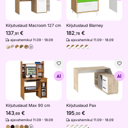
Kirjutuslaud Macroom 127 cm
Kirjutuslaud Blarney
137
€
182
€
,91
,78
ajavahemikul 11.09 - 18.09
ajavahemikul 11.09 - 18.09
+
Kirjutuslaud Max 90 cm
Kirjutuslaud Pax
Otsi sarnaseid
Otsi sarnaseid
Kirjutuslaud Max 90 cm
Kirjutuslaud Pax
143
€
195
€
,69
,00
ajavahemikul 11.09 - 18.09
ajavahemikul 11.09 - 18.09
+