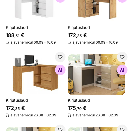
Kirjutuslaud
Kirjutuslaud
188
€
172
€
,51
,35
ajavahemikul 09.09 - 16.09
ajavahemikul 09.09 - 16.09
Kirjutuslaud
Kirjutuslaud
Otsi sarnaseid
Otsi sarnaseid
Kirjutuslaud
Kirjutuslaud
172
€
175
€
,35
,70
ajavahemikul 26.08 - 02.09
ajavahemikul 26.08 - 02.09