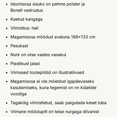
Istumisosa sisuks on pehme polster ja
Bonell vedrustus
Kaetud kangaga
Viimistlus: hall
Magamisosa mõõdud avatuna 198x133 cm
Pesukast
Nurk on otse vaates vasakul
Plastikust jalad
Viimased tootepildid on illustratiivsed
Magamisosa ei ole mõeldud igapäevaseks
kasutamiseks, kuna tegemist on nn külaliste
voodiga
Tagakülg viimistletud, saab paigutada keset tuba
Viimane mõõdupilt on teise nurgaga diivanist