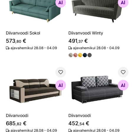
Otsi sarnaseid
Otsi sarnaseid
Diivanvoodi Sokol
Diivanvoodi Winty
573
€
491
€
,80
,37
ajavahemikul 28.08 - 04.09
ajavahemikul 28.08 - 04.09
Diivanvoodi
Diivanvoodi
Otsi sarnaseid
Otsi sarnaseid
Diivanvoodi
Diivanvoodi
685
€
452
€
,82
,54
ajavahemikul 28.08 - 04.09
ajavahemikul 28.08 - 04.09