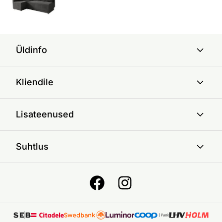
Üldinfo
Kliendile
Lisateenused
Suhtlus