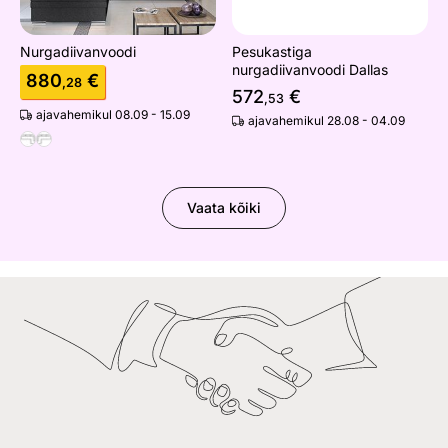
Nurgadiivanvoodi
Pesukastiga
nurgadiivanvoodi Dallas
880
€
,28
572
€
,53
ajavahemikul 08.09 - 15.09
ajavahemikul 28.08 - 04.09
Vaata kõiki