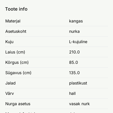
Toote info
Materjal
kangas
Asetuskoht
nurka
Kuju
L-kujuline
Laius (cm)
210.0
Kõrgus (cm)
85.0
Sügavus (cm)
135.0
Jalad
plastikust
Värv
hall
Nurga asetus
vasak nurk