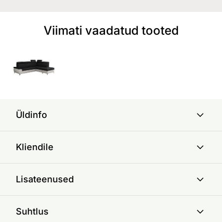
Viimati vaadatud tooted
Üldinfo
Kliendile
Lisateenused
Suhtlus