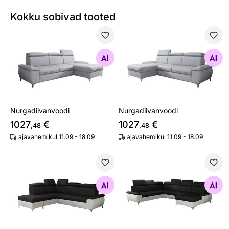
Kokku sobivad tooted
Nurgadiivanvoodi
Nurgadiivanvoodi
Otsi sarnaseid
Otsi sarnaseid
Nurgadiivanvoodi
Nurgadiivanvoodi
1027
€
1027
€
,48
,48
ajavahemikul 11.09 - 18.09
ajavahemikul 11.09 - 18.09
Nurgadiivanvoodi
Nurgadiivanvoodi
Otsi sarnaseid
Otsi sarnaseid