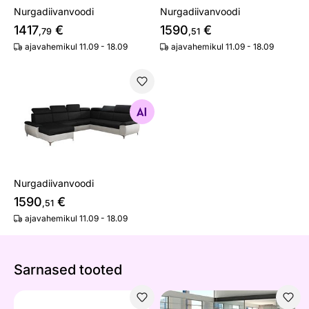
Nurgadiivanvoodi
Nurgadiivanvoodi
1417
€
1590
€
,79
,51
ajavahemikul 11.09 - 18.09
ajavahemikul 11.09 - 18.09
Nurgadiivanvoodi
Otsi sarnaseid
Nurgadiivanvoodi
1590
€
,51
ajavahemikul 11.09 - 18.09
Sarnased tooted