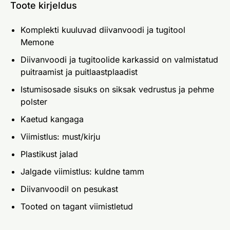
Toote kirjeldus
Komplekti kuuluvad diivanvoodi ja tugitool
Memone
Diivanvoodi ja tugitoolide karkassid on valmistatud
puitraamist ja puitlaastplaadist
Istumisosade sisuks on siksak vedrustus ja pehme
polster
Kaetud kangaga
Viimistlus: must/kirju
Plastikust jalad
Jalgade viimistlus: kuldne tamm
Diivanvoodil on pesukast
Tooted on tagant viimistletud