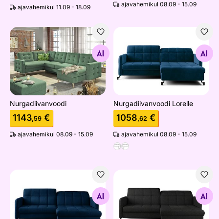
ajavahemikul 08.09 - 15.09
ajavahemikul 11.09 - 18.09
Nurgadiivanvoodi
Nurgadiivanvoodi Lorelle
Otsi sarnaseid
Otsi sarnaseid
Nurgadiivanvoodi
Nurgadiivanvoodi Lorelle
1143
€
1058
€
,59
,62
ajavahemikul 08.09 - 15.09
ajavahemikul 08.09 - 15.09
Nurgadiivanvoodi Lorelle
Nurgadiivanvoodi Lorelle
Otsi sarnaseid
Otsi sarnaseid