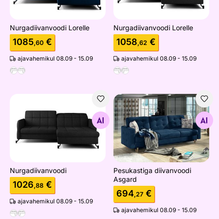
Nurgadiivanvoodi Lorelle
Nurgadiivanvoodi Lorelle
1085
€
1058
€
,60
,62
ajavahemikul 08.09 - 15.09
ajavahemikul 08.09 - 15.09
Nurgadiivanvoodi
Pesukastiga diivanvoodi As
Otsi sarnaseid
Otsi sarnaseid
Nurgadiivanvoodi
Pesukastiga diivanvoodi
Asgard
1026
€
,88
694
€
,27
ajavahemikul 08.09 - 15.09
ajavahemikul 08.09 - 15.09