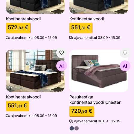
Kontinentaalvoodi
Kontinentaalvoodi
572
€
551
€
,83
,31
ajavahemikul 08.09 - 15.09
ajavahemikul 08.09 - 15.09
Kontinentaalvoodi
Pesukastiga kontinentaalvoo
Otsi sarnaseid
Otsi sarnaseid
Kontinentaalvoodi
Pesukastiga
kontinentaalvoodi Chester
551
€
,31
720
€
,90
ajavahemikul 08.09 - 15.09
ajavahemikul 08.09 - 15.09