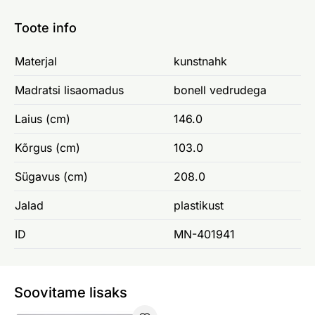
Toote info
Materjal
kunstnahk
Madratsi lisaomadus
bonell vedrudega
Laius (cm)
146.0
Kõrgus (cm)
103.0
Sügavus (cm)
208.0
Jalad
plastikust
ID
MN-401941
Soovitame lisaks