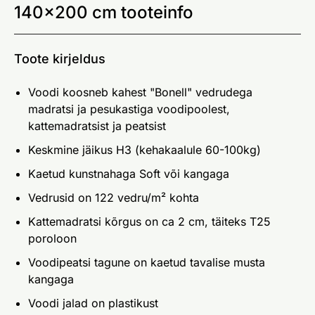
140x200 cm tooteinfo
Toote kirjeldus
Voodi koosneb kahest "Bonell" vedrudega
madratsi ja pesukastiga voodipoolest,
kattemadratsist ja peatsist
Keskmine jäikus H3 (kehakaalule 60-100kg)
Kaetud kunstnahaga Soft või kangaga
Vedrusid on 122 vedru/m² kohta
Kattemadratsi kõrgus on ca 2 cm, täiteks T25
poroloon
Voodipeatsi tagune on kaetud tavalise musta
kangaga
Voodi jalad on plastikust