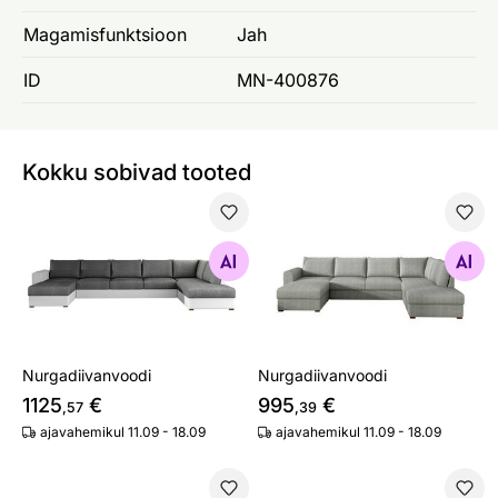
Magamisfunktsioon
Jah
ID
MN-400876
Kokku sobivad tooted
Nurgadiivanvoodi
Nurgadiivanvoodi
Otsi sarnaseid
Otsi sarnaseid
Nurgadiivanvoodi
Nurgadiivanvoodi
1125
€
995
€
,57
,39
ajavahemikul 11.09 - 18.09
ajavahemikul 11.09 - 18.09