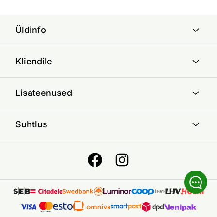
Üldinfo
Kliendile
Lisateenused
Suhtlus